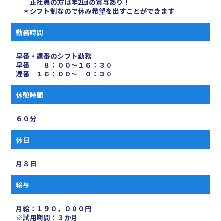
正社員の方は年2回の賞与あり！
＊シフト制なので休み希望を出すことができます
勤務時間
早番・遅番のシフト勤務
早番 ８：００～１６：３０
遅番 １６：００～ ０：３０
休憩時間
６０分
休日
月８日
給与
月給：１９０，０００円
※試用期間：３か月