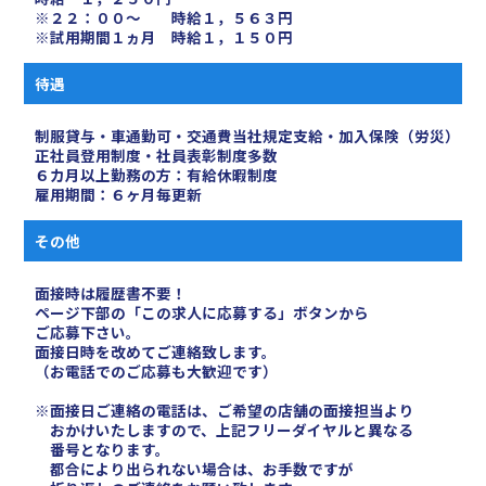
※２２：００〜 時給１，５６３円
※試用期間１ヵ月 時給１，１５０円
待遇
制服貸与・車通勤可・交通費当社規定支給・加入保険（労災）
正社員登用制度・社員表彰制度多数
６カ月以上勤務の方：有給休暇制度
雇用期間：６ヶ月毎更新
その他
面接時は履歴書不要！
ページ下部の「この求人に応募する」ボタンから
ご応募下さい。
面接日時を改めてご連絡致します。
（お電話でのご応募も大歓迎です）
※面接日ご連絡の電話は、ご希望の店舗の面接担当より
おかけいたしますので、上記フリーダイヤルと異なる
番号となります。
都合により出られない場合は、お手数ですが