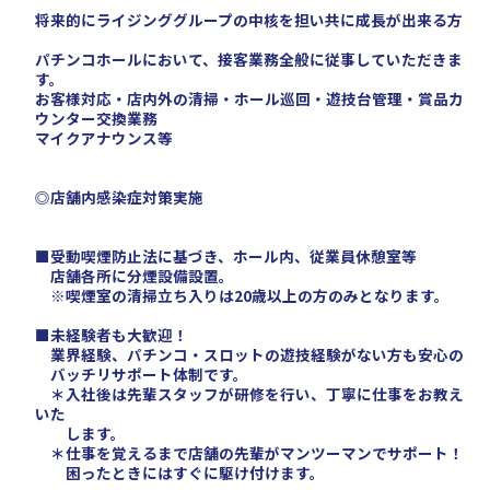
将来的にライジンググループの中核を担い共に成長が出来る方
パチンコホールにおいて、接客業務全般に従事していただきま
す。
お客様対応・店内外の清掃・ホール巡回・遊技台管理・賞品カ
ウンター交換業務
マイクアナウンス等
◎店舗内感染症対策実施
■受動喫煙防止法に基づき、ホール内、従業員休憩室等
店舗各所に分煙設備設置。
※喫煙室の清掃立ち入りは20歳以上の方のみとなります。
■未経験者も大歓迎！
業界経験、パチンコ・スロットの遊技経験がない方も安心の
バッチリサポート体制です。
＊入社後は先輩スタッフが研修を行い、丁寧に仕事をお教え
いた
します。
＊仕事を覚えるまで店舗の先輩がマンツーマンでサポート！
困ったときにはすぐに駆け付けます。