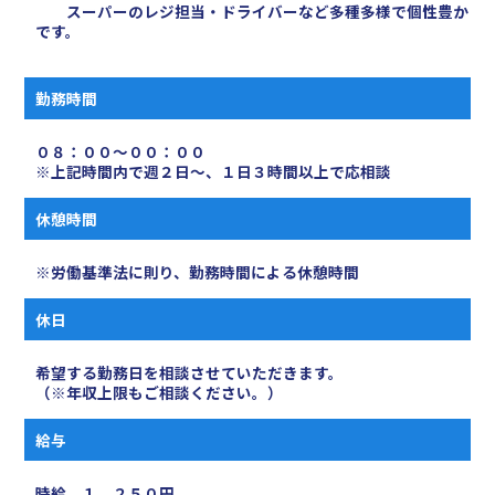
スーパーのレジ担当・ドライバーなど多種多様で個性豊か
です。
勤務時間
０８：００〜００：００
※上記時間内で週２日～、１日３時間以上で応相談
休憩時間
※労働基準法に則り、勤務時間による休憩時間
休日
希望する勤務日を相談させていただきます。
（※年収上限もご相談ください。）
給与
時給 １，２５０円